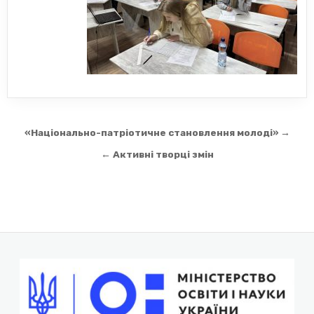
Навігація
«Національно-патріотичне становлення молоді» →
записів
← Активні творці змін