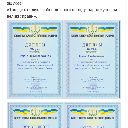
вщухає!
«Там, де є велика любов до свого народу, народжуються
великі справи».