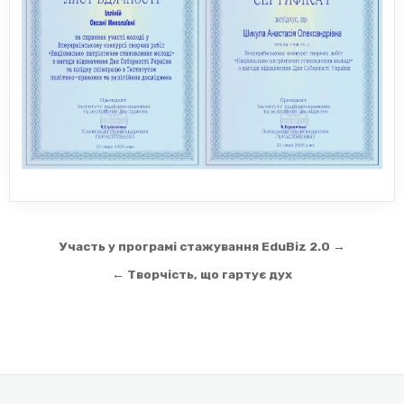
Навігація
Участь у програмі стажування EduBiz 2.0 →
записів
← Творчість, що гартує дух