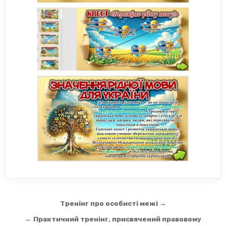
Навігація
Тренінг про особисті межі →
записів
← Практичний тренінг, присвячений правовому