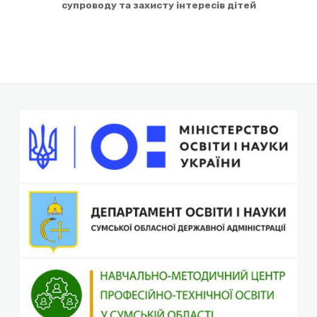
супроводу та захисту інтересів дітей