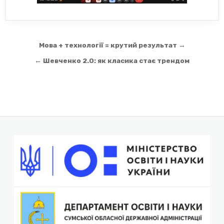
Навігація
Мова + технології = крутий результат →
записів
← Шевченко 2.0: як класика стає трендом