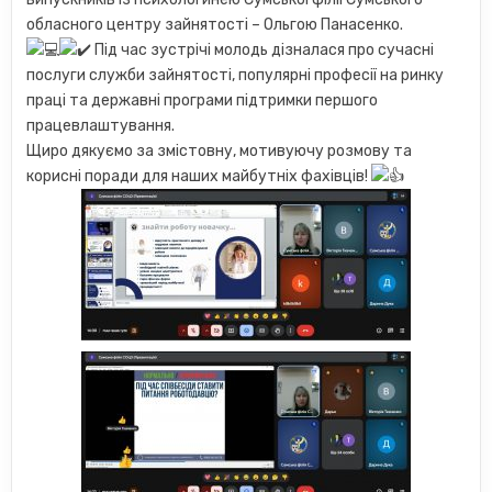
обласного центру зайнятості – Ольгою Панасенко.
Під час зустрічі молодь дізналася про сучасні
послуги служби зайнятості, популярні професії на ринку
праці та державні програми підтримки першого
працевлаштування.
Щиро дякуємо за змістовну, мотивуючу розмову та
корисні поради для наших майбутніх фахівців!