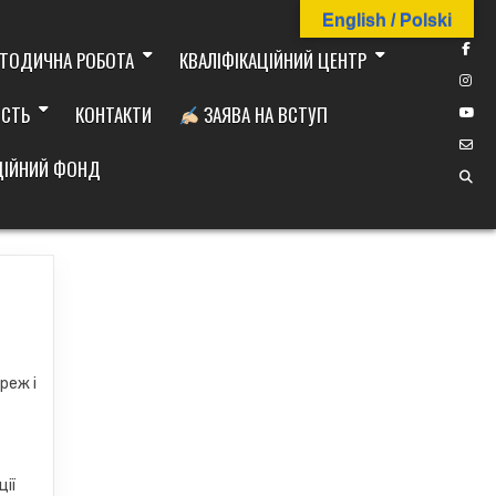
English / Polski
ТОДИЧНА РОБОТА
КВАЛІФІКАЦІЙНИЙ ЦЕНТР
ІСТЬ
КОНТАКТИ
ЗАЯВА НА ВСТУП
ДІЙНИЙ ФОНД
реж і
ції