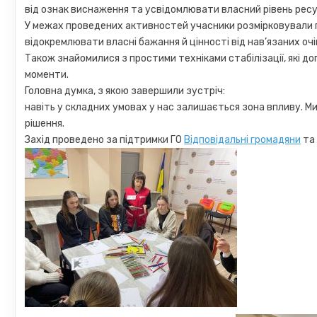
від ознак виснаження та усвідомлювати власний рівень ресу
У межах проведених активностей учасники розмірковували п
відокремлювати власні бажання й цінності від нав’язаних очі
Також знайомилися з простими техніками стабілізації, які д
моменти.
Головна думка, з якою завершили зустріч:
навіть у складних умовах у нас залишається зона впливу. Ми
рішення.
Захід проведено за підтримки ГО
Відповідальні громадяни
т