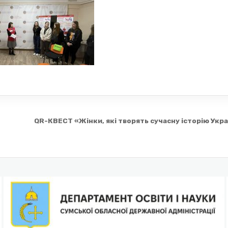
QR-КВЕСТ «Жінки, які творять сучасну історію Укр