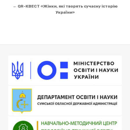
← QR-КВЕСТ «Жінки, які творять сучасну історію
України»