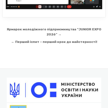
Навігація
Ярмарок молодіжного підприємництва “JUNIOR EXPO
записів
2026” →
← Перший іспит – перший крок до майстерності!