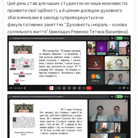
Цей день став для наших студенток не лише можливістю
проявити свої здібності, а й цінним досвідом духовного
збагачення,яке в закладі супроводжується на
факультативних заняттях “Духовність і мораль – основа
суспільного життя” (викладач Ревенко Тетяна Василівна).