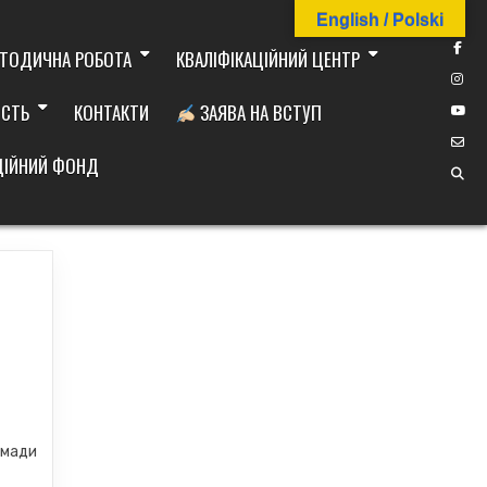
English / Polski
ТОДИЧНА РОБОТА
КВАЛІФІКАЦІЙНИЙ ЦЕНТР
ІСТЬ
КОНТАКТИ
ЗАЯВА НА ВСТУП
ДІЙНИЙ ФОНД
омади