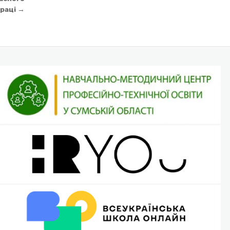
праці →