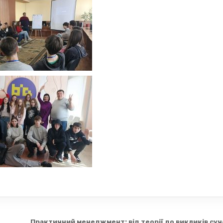
Практичний менеджмент: від теорії до викликів су