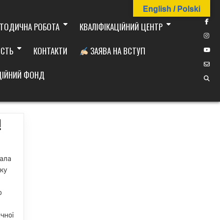
English / Polski
ТОДИЧНА РОБОТА
КВАЛІФІКАЦІЙНИЙ ЦЕНТР
ІСТЬ
КОНТАКТИ
ЗАЯВА НА ВСТУП
ДІЙНИЙ ФОНД
!
вала
вку
о
чної