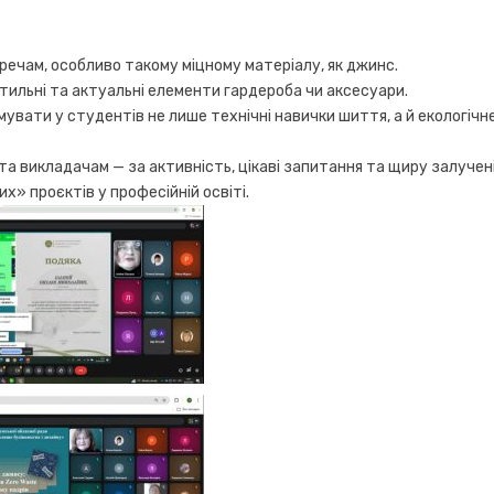
речам, особливо такому міцному матеріалу, як джинс.
 стильні та актуальні елементи гардероба чи аксесуари.
мувати у студентів не лише технічні навички шиття, а й екологічн
та викладачам — за активність, цікаві запитання та щиру залучен
х» проєктів у професійній освіті.