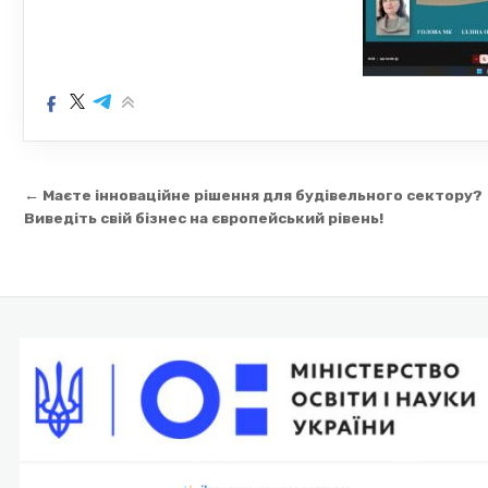
Навігація
← Маєте інноваційне рішення для будівельного сектору?
записів
Виведіть свій бізнес на європейський рівень!