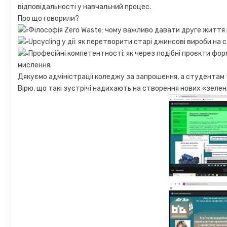
відповідальності у навчальний процес.
Про що говорили?
Філософія Zero Waste: чому важливо давати друге життя 
Upcycling у дії: як перетворити старі джинсові вироби на
Професійні компетентності: як через подібні проєкти фор
мислення.
Дякуємо адміністрації коледжу за запрошення, а студентам 
Вірю, що такі зустрічі надихають на створення нових «зелени