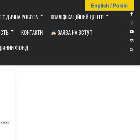
English / Polski
ТОДИЧНА РОБОТА
КВАЛІФІКАЦІЙНИЙ ЦЕНТР
ІСТЬ
КОНТАКТИ
ЗАЯВА НА ВСТУП
ДІЙНИЙ ФОНД
ухню”