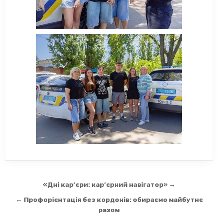
Навігація
«Дні кар’єри: кар’єрний навігатор» →
записів
← Профорієнтація без кордонів: обираємо майбутнє
разом