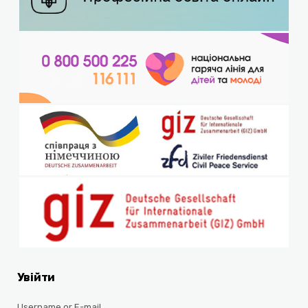
Увійти
Username or E-mail