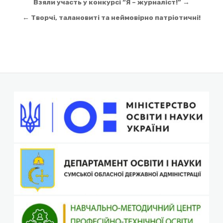
Навігація
Взяли участь у конкурсі “Я – журналіст!” →
записів
← Творчі, талановиті та неймовірно патріотичні!