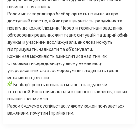
починається зі слів».
Разом ми говорили про безбар’єрність не лише як про
доступний простір, а й як про відкритість, розуміння та
повагу до кожної людини. Через інтерактивні завдання,
обговорення реальних життєвих ситуацій та щирий обмін
думками учасники досліджували, як слова можуть
підтримувати, надихати та об’єднувати.
Кожен мав можливість замислитися над тим, як
створювати середовище, у якому немає місця
упередженням, а є взаєморозуміння, людяність і рівні
можливості для всіх.
Безбар’єрність починається не з пандусів чи
технологій. Вона починається з нашого ставлення, наших
вчинків і наших слів.
Разом будуємо суспільство, у якому кожен почувається
важливим, почутим і прийнятим.