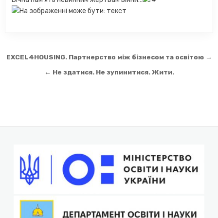
Навігація
EXCEL4HOUSING. Партнерство між бізнесом та освітою →
записів
← Не здатися. Не зупинитися. Жити.