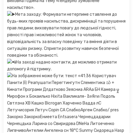
виховна година на тему «Гендерно зумовлене
насильство».
Мета заходу: Формувати нетерпиме ставлення до
будь-яких проявів насильства, дискримінації та порушення
прав людини; виховувати повагу до людської гідності,
рівності прав і можливостей жінок та чоловіків,
відповідальність за власну поведінку та вміння діяти в
ситуаціях ризику. Сприяти розвитку навичок безпечної
поведінки та обізнаності.
На заході надано контакти, де можливо отримати
допомогу й підтримку.