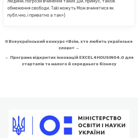
Навігація
ІІ Всеукраїнський конкурс «Всім, хто любить українське
записів
слово» →
← Програма відкритих інновацій EXCEL4HOUSING4.0 для
стартапів та малого й середнього бізнесу