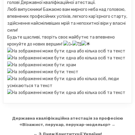
голові Державної кваліфікаційної атестації.
Любі випускники! Бажаємо вам мирного неба над головою,
впевнених професійних успіхів, легкого кар’єрного старту,
здійснення найсміливіших мрій та непохитної віри у власні
сили!
Будьте щасливі, творіть своє майбутнє та впевнено
крокуйте до нових вершин!
Навігація
Державна кваліфікаційна атестація за професією
записів
«Візажист, перукар, перукар-модельєр» →
← З Днем Конституції України!