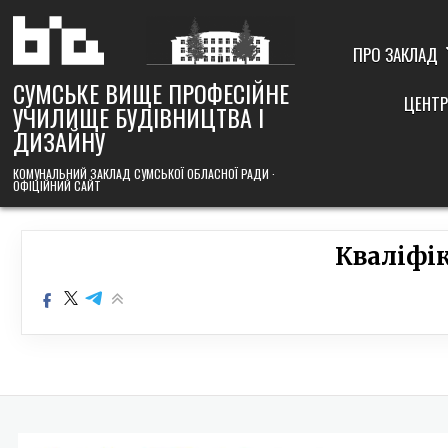
Skip
to
content
ПРО ЗАКЛАД
СУМСЬКЕ ВИЩЕ ПРОФЕСІЙНЕ
ЦЕНТР
УЧИЛИЩЕ БУДІВНИЦТВА І
ДИЗАЙНУ
КОМУНАЛЬНИЙ ЗАКЛАД СУМСЬКОЇ ОБЛАСНОЇ РАДИ ·
ОФІЦІЙНИЙ САЙТ
Кваліфік