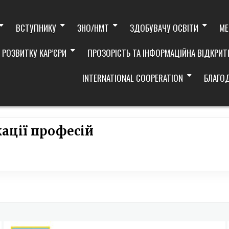
ВСТУПНИКУ
ЗНО/НМТ
ЗДОБУВАЧУ ОСВІТИ
МЕ
 РОЗВИТКУ КАР’ЄРИ
ПРОЗОРІСТЬ ТА ІНФОРМАЦІЙНА ВІДКРИТ
INTERNATIONAL COOPERATION
БЛАГО
ації професій