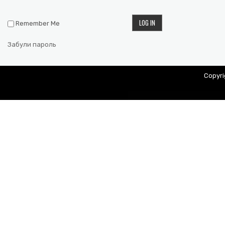
Remember Me
Забули пароль
Copyr