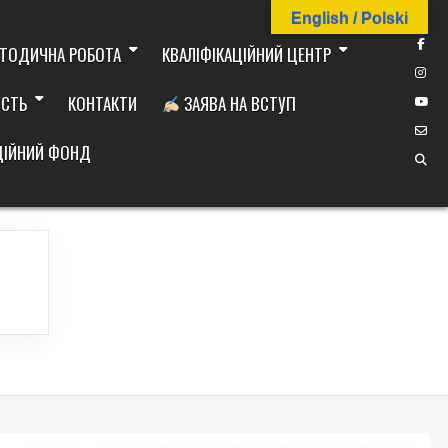
English / Polski
ТОДИЧНА РОБОТА
КВАЛІФІКАЦІЙНИЙ ЦЕНТР
ІСТЬ
КОНТАКТИ
ЗАЯВА НА ВСТУП
ДІЙНИЙ ФОНД