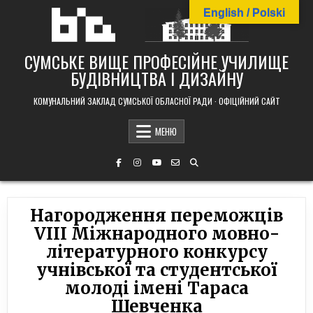
Skip
English / Polski
to
content
СУМСЬКЕ ВИЩЕ ПРОФЕСІЙНЕ УЧИЛИЩЕ
БУДІВНИЦТВА І ДИЗАЙНУ
КОМУНАЛЬНИЙ ЗАКЛАД СУМСЬКОЇ ОБЛАСНОЇ РАДИ · ОФІЦІЙНИЙ САЙТ
МЕНЮ
Нагородження переможців
VIII Міжнародного мовно-
літературного конкурсу
учнівської та студентської
молоді імені Тараса
Шевченка