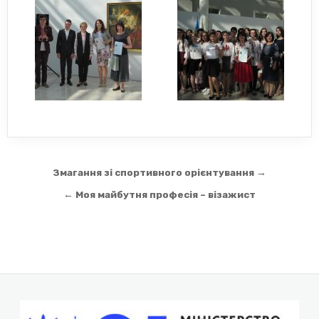
Навігація
Змагання зі спортивного орієнтування →
записів
← Моя майбутня професія – візажист