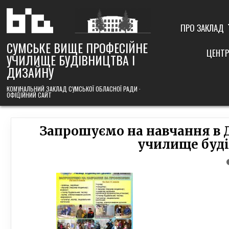
Skip
to
content
ПРО ЗАКЛАД
СУМСЬКЕ ВИЩЕ ПРОФЕСІЙНЕ
ЦЕНТР
УЧИЛИЩЕ БУДІВНИЦТВА І
ДИЗАЙНУ
КОМУНАЛЬНИЙ ЗАКЛАД СУМСЬКОЇ ОБЛАСНОЇ РАДИ ·
ОФІЦІЙНИЙ САЙТ
Запрошуємо на навчання в 
училище буді