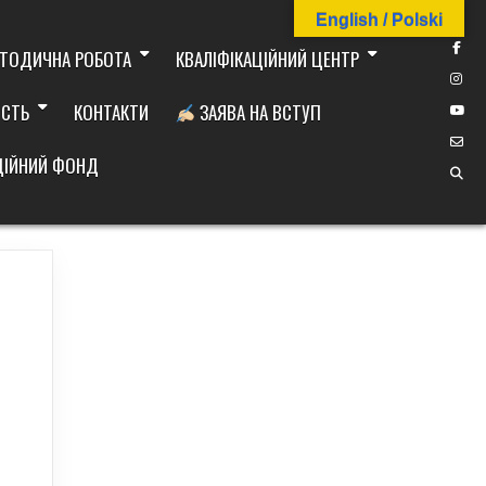
English / Polski
ТОДИЧНА РОБОТА
КВАЛІФІКАЦІЙНИЙ ЦЕНТР
ІСТЬ
КОНТАКТИ
ЗАЯВА НА ВСТУП
ДІЙНИЙ ФОНД