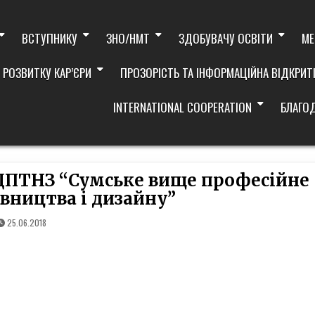
ВСТУПНИКУ
ЗНО/НМТ
ЗДОБУВАЧУ ОСВІТИ
МЕ
 РОЗВИТКУ КАР’ЄРИ
ПРОЗОРІСТЬ ТА ІНФОРМАЦІЙНА ВІДКРИТ
INTERNATIONAL COOPERATION
БЛАГО
ДПТНЗ “Сумське вище професійне
вництва і дизайну”
25.06.2018