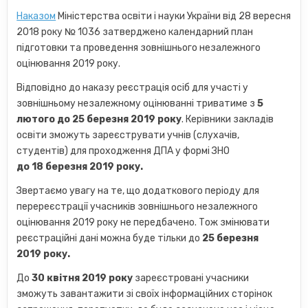
Наказом
Міністерства освіти і науки України від 28 вересня
2018 року № 1036 затверджено календарний план
підготовки та проведення зовнішнього незалежного
оцінювання 2019 року.
Відповідно до наказу реєстрація осіб для участі у
зовнішньому незалежному оцінюванні триватиме з
5
лютого до 25 березня 2019 року
. Керівники закладів
освіти зможуть зареєструвати учнів (слухачів,
студентів) для проходження ДПА у формі ЗНО
до 18 березня 2019 року.
Звертаємо увагу на те, що додаткового періоду для
перереєстрації учасників зовнішнього незалежного
оцінювання 2019 року не передбачено. Тож змінювати
реєстраційні дані можна буде тільки до
25 березня
2019 року.
До
30 квітня 2019 року
зареєстровані учасники
зможуть завантажити зі своїх інформаційних сторінок