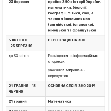
23 березня
пробне ЗНО з історії України,
математики, біології,
географії, фізики, хімії, а
також з іноземних мов
(англійської, іспанської,
німецької та французької.
5 ЛЮТОГО
РЕЄСТРАЦІЯ НА ЗНО
-25 БЕРЕЗНЯ
до 30 квітня
Розміщення на інформаційних
сторінках
учасників запрошень-
перепусток
21 ТРАВНЯ – 13
ОСНОВНА СЕСІЯ ЗНО 2019
ЧЕРВНЯ
21 травня
Математика