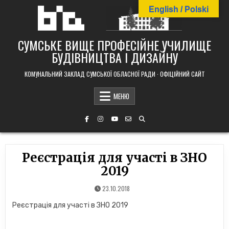
Skip
English / Polski
to
content
СУМСЬКЕ ВИЩЕ ПРОФЕСІЙНЕ УЧИЛИЩЕ
БУДІВНИЦТВА І ДИЗАЙНУ
КОМУНАЛЬНИЙ ЗАКЛАД СУМСЬКОЇ ОБЛАСНОЇ РАДИ · ОФІЦІЙНИЙ САЙТ
МЕНЮ
Реєстрація для участі в ЗНО
2019
23.10.2018
Реєстрація для участі в ЗНО 2019