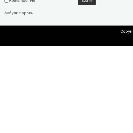
Remember Me
Забули пароль
Copyr