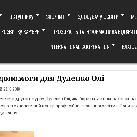
ВСТУПНИКУ
ЗНО/НМТ
ЗДОБУВАЧУ ОСВІТИ
МЕ
 РОЗВИТКУ КАР’ЄРИ
ПРОЗОРІСТЬ ТА ІНФОРМАЦІЙНА ВІДКРИТ
INTERNATIONAL COOPERATION
БЛАГО
допомоги для Дуленко Олі
23.10.2018
учениці другого курсу Дуленко Олі, яка бореться з онкозахворюва
іміко-технологічний центр професійно-технічної освіти». Вони н
одужання.