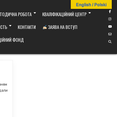
English / Polski
ТОДИЧНА РОБОТА
КВАЛІФІКАЦІЙНИЙ ЦЕНТР
ІСТЬ
КОНТАКТИ
ЗАЯВА НА ВСТУП
ДІЙНИЙ ФОНД
нням
адали