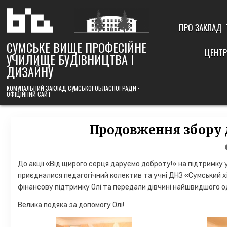
Skip
to
content
ПРО ЗАКЛАД
СУМСЬКЕ ВИЩЕ ПРОФЕСІЙНЕ
ЦЕНТР
УЧИЛИЩЕ БУДІВНИЦТВА І
ДИЗАЙНУ
КОМУНАЛЬНИЙ ЗАКЛАД СУМСЬКОЇ ОБЛАСНОЇ РАДИ ·
ОФІЦІЙНИЙ САЙТ
Продовження збору 
До акції «Від щирого серця даруємо доброту!» на підтримку 
приєдналися педагогічний колектив та учні ДНЗ «Сумський х
фінансову підтримку Олі та передали дівчині найшвидшого 
Велика подяка за допомогу Олі!