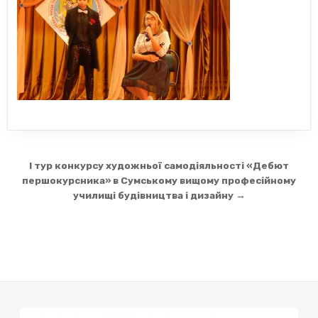
Навігація
I тур конкурсу художньої самодіяльності «Дебют
записів
першокурсника» в Сумському вищому професійному
училищі будівництва і дизайну →