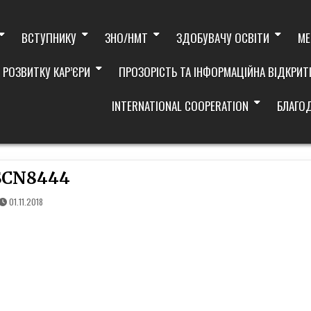
ВСТУПНИКУ
ЗНО/НМТ
ЗДОБУВАЧУ ОСВІТИ
МЕ
 РОЗВИТКУ КАР’ЄРИ
ПРОЗОРІСТЬ ТА ІНФОРМАЦІЙНА ВІДКРИТ
INTERNATIONAL COOPERATION
БЛАГО
SCN8444
01.11.2018