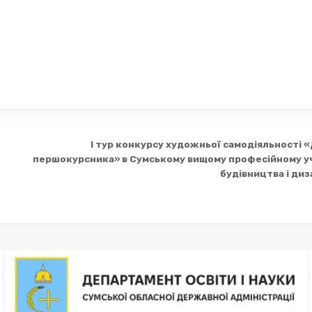
I тур конкурсу художньої самодіяльності
першокурсника» в Сумському вищому професійному у
будівництва і ди