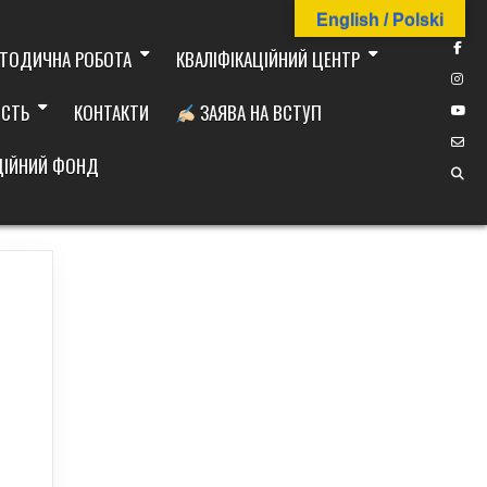
English / Polski
ТОДИЧНА РОБОТА
КВАЛІФІКАЦІЙНИЙ ЦЕНТР
ІСТЬ
КОНТАКТИ
ЗАЯВА НА ВСТУП
ДІЙНИЙ ФОНД