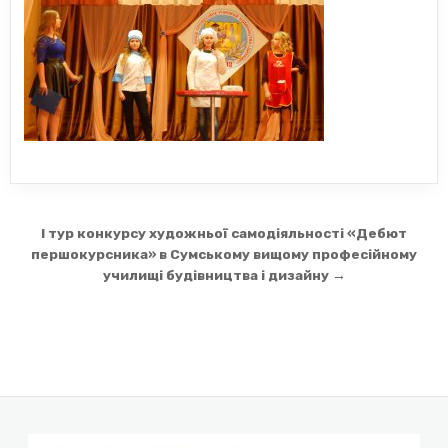
Навігація
I тур конкурсу художньої самодіяльності «Дебют
записів
першокурсника» в Сумському вищому професійному
училищі будівництва і дизайну →