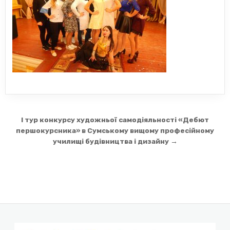
Навігація
I тур конкурсу художньої самодіяльності «Дебют
записів
першокурсника» в Сумському вищому професійному
училищі будівництва і дизайну →