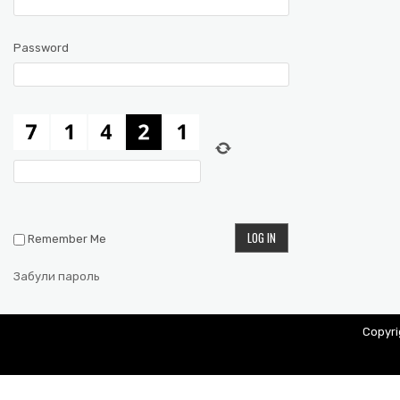
Password
Remember Me
Забули пароль
Copyr