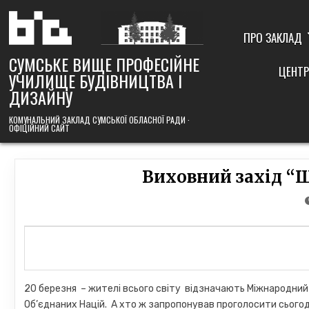
Skip
to
content
ПРО ЗАКЛАД
СУМСЬКЕ ВИЩЕ ПРОФЕСІЙНЕ
ЦЕНТР
УЧИЛИЩЕ БУДІВНИЦТВА І
ДИЗАЙНУ
КОМУНАЛЬНИЙ ЗАКЛАД СУМСЬКОЇ ОБЛАСНОЇ РАДИ ·
ОФІЦІЙНИЙ САЙТ
Виховний захід “Щ
20 березня – жителі всього світу відзначають Міжнародний 
Об’єднаних Націй. А хто ж запропонував проголосити сьогод