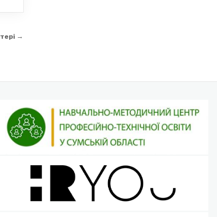
атері →