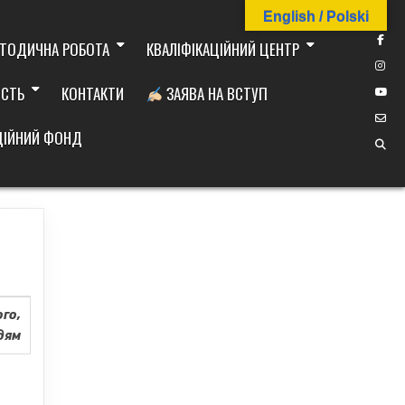
English / Polski
ТОДИЧНА РОБОТА
КВАЛІФІКАЦІЙНИЙ ЦЕНТР
ІСТЬ
КОНТАКТИ
ЗАЯВА НА ВСТУП
ДІЙНИЙ ФОНД
ого,
дям