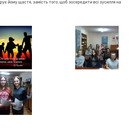
рує йому щастя, замість того, щоб зосередити всі зусилля на