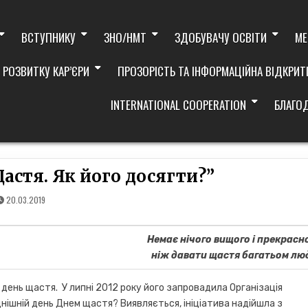
ВСТУПНИКУ
ЗНО/НМТ
ЗДОБУВАЧУ ОСВІТИ
МЕ
 РОЗВИТКУ КАР’ЄРИ
ПРОЗОРІСТЬ ТА ІНФОРМАЦІЙНА ВІДКРИТ
INTERNATIONAL COOPERATION
БЛАГО
астя. Як його досягти?”
20.03.2019
Немає нічого вищого і прекрасн
ніж давати щастя багатьом лю
день щастя. У липні 2012 року його запровадила Організація
нішній день Днем щастя? Виявляється, ініціатива надійшла з