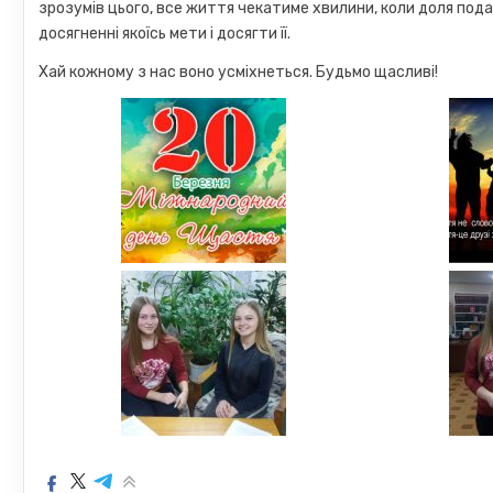
зрозумів цього, все життя чекатиме хвилини, коли доля пода
досягненні якоїсь мети і досягти її.
Хай кожному з нас воно усміхнеться. Будьмо щасливі!