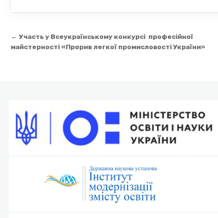
Навігація
← Участь у Всеукраїнському конкурсі професійної
записів
майстерності «Прорив легкої промисловості України»