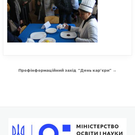
Навігація
Профінформаційний захід “День кар’єри” →
записів