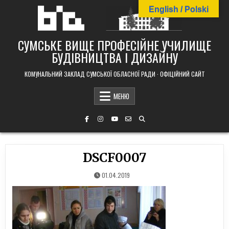
Skip
English / Polski
to
content
СУМСЬКЕ ВИЩЕ ПРОФЕСІЙНЕ УЧИЛИЩЕ
БУДІВНИЦТВА І ДИЗАЙНУ
КОМУНАЛЬНИЙ ЗАКЛАД СУМСЬКОЇ ОБЛАСНОЇ РАДИ · ОФІЦІЙНИЙ САЙТ
МЕНЮ
DSCF0007
01.04.2019