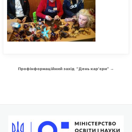
Навігація
Профінформаційний захід “День кар’єри” →
записів