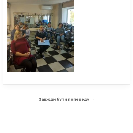
Навігація
Завжди бути попереду →
записів