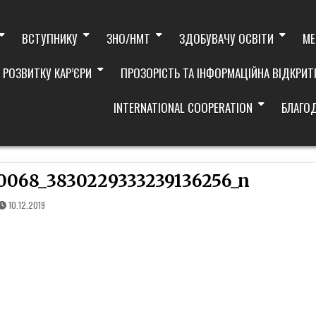
ВСТУПНИКУ
ЗНО/НМТ
ЗДОБУВАЧУ ОСВІТИ
МЕ
 РОЗВИТКУ КАР’ЄРИ
ПРОЗОРІСТЬ ТА ІНФОРМАЦІЙНА ВІДКРИТ
INTERNATIONAL COOPERATION
БЛАГО
0068_3830229333239136256_n
10.12.2019