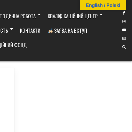
English / Polski
ТОДИЧНА РОБОТА
КВАЛІФІКАЦІЙНИЙ ЦЕНТР
ІСТЬ
КОНТАКТИ
ЗАЯВА НА ВСТУП
ДІЙНИЙ ФОНД