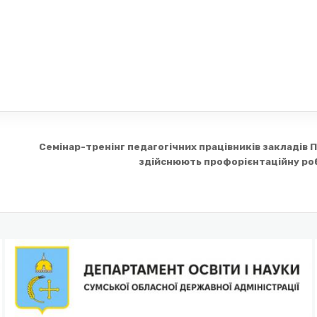
Семінар-тренінг педагогічних працівників закладів П
здійснюють профорієнтаційну ро