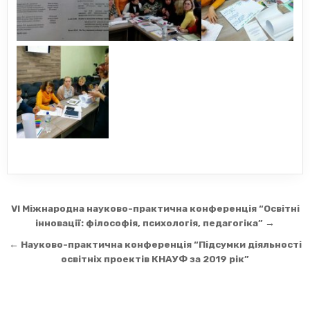
Навігація
VI Міжнародна науково-практична конференція “Освітні
записів
інновації: філософія, психологія, педагогіка” →
← Науково-практична конференція “Підсумки діяльності
освітніх проектів КНАУФ за 2019 рік”