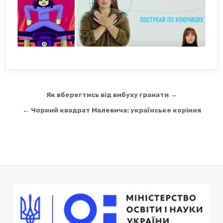
Навігація
Як вберегтись від вибуху гранати →
записів
← Чорний квадрат Малевича: українське коріння