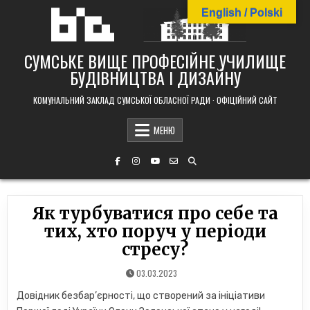
Skip
English / Polski
to
content
СУМСЬКЕ ВИЩЕ ПРОФЕСІЙНЕ УЧИЛИЩЕ
БУДІВНИЦТВА І ДИЗАЙНУ
КОМУНАЛЬНИЙ ЗАКЛАД СУМСЬКОЇ ОБЛАСНОЇ РАДИ · ОФІЦІЙНИЙ САЙТ
МЕНЮ
Як турбуватися про себе та
тих, хто поруч у періоди
стресу?
03.03.2023
Довідник безбар’єрності, що створений за ініціативи