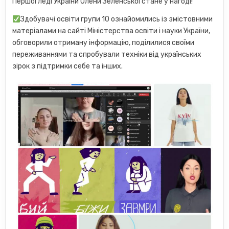
Першої леді України Олени Зеленської стане у нагоді!
Здобувачі освіти групи 10 ознайомились із змістовними
матеріалами на сайті Міністерства освіти і науки України,
обговорили отриману інформацію, поділилися своїми
переживаннями та спробували техніки від українських
зірок з підтримки себе та інших.