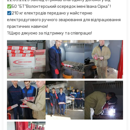
БО “БТ”Волонтерський осередок імені Івана Сірка” !
210 кг електродів передано у майстерню
електродугового ручного зварювання для відпрацювання
практичних навичок!
?Щиро дякуємо за підтримку та співпрацю!