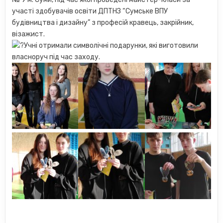
участі здобувачів освіти ДПТНЗ “Сумське ВПУ
будівництва і дизайну” з професій кравець, закрійник,
візажист.
Учні отримали символічні подарунки, які виготовили
власноруч під час заходу.