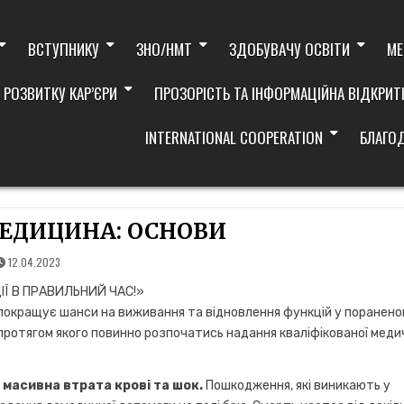
ВСТУПНИКУ
ЗНО/НМТ
ЗДОБУВАЧУ ОСВІТИ
МЕ
 РОЗВИТКУ КАР’ЄРИ
ПРОЗОРІСТЬ ТА ІНФОРМАЦІЙНА ВІДКРИТ
INTERNATIONAL COOPERATION
БЛАГО
ЕДИЦИНА: ОСНОВИ
12.04.2023
ІЇ В ПРАВИЛЬНИЙ ЧАС!»
покращує шанси на виживання та відновлення функцій у поранено
, протягом якого повинно розпочатись надання кваліфікованої меди
масивна втрата крові та шок.
Пошкодження, які виникають у