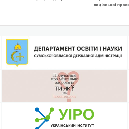
соціальної прос