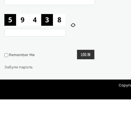
Remember Me
Забули пароль
Copyr