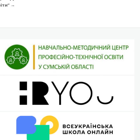
віти” →