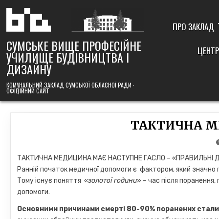
Skip
to
content
ПРО ЗАКЛАД
СУМСЬКЕ ВИЩЕ ПРОФЕСІЙНЕ
ЦЕНТР
УЧИЛИЩЕ БУДІВНИЦТВА І
ДИЗАЙНУ
КОМУНАЛЬНИЙ ЗАКЛАД СУМСЬКОЇ ОБЛАСНОЇ РАДИ ·
ОФІЦІЙНИЙ САЙТ
ТАКТИЧНА М
ТАКТИЧНА МЕДИЦИНА МАЄ НАСТУПНЕ ГАСЛО – «ПРАВИЛЬНІ Д
Ранній початок медичної допомоги є фактором, який значно 
Тому існує поняття «
золотої години
» – час після поранення
допомоги.
Основними причинами смерті 80-90% поранених стали 