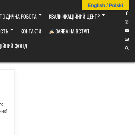
English / Polski
ТОДИЧНА РОБОТА
КВАЛІФІКАЦІЙНИЙ ЦЕНТР
ІСТЬ
КОНТАКТИ
ЗАЯВА НА ВСТУП
ДІЙНИЙ ФОНД
го.
чної