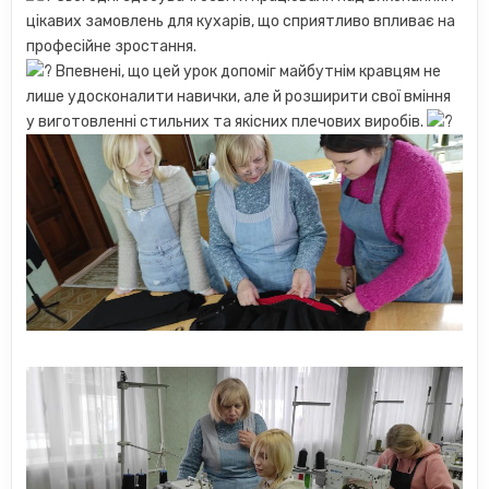
цікавих замовлень для кухарів, що сприятливо впливає на
професійне зростання.
Впевнені, що цей урок допоміг майбутнім кравцям не
лише удосконалити навички, але й розширити свої вміння
у виготовленні стильних та якісних плечових виробів.