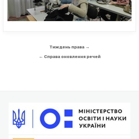
Навігація
Тиждень права →
записів
← Справа оновлення речей