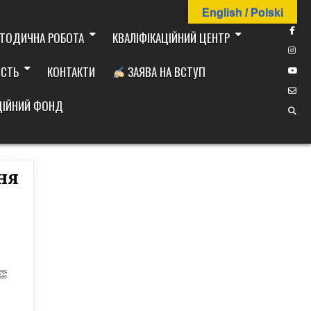
English / Polski
ТОДИЧНА РОБОТА
КВАЛІФІКАЦІЙНИЙ ЦЕНТР
ІСТЬ
КОНТАКТИ
ЗАЯВА НА ВСТУП
ДІЙНИЙ ФОНД
ня