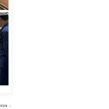
 2024 →