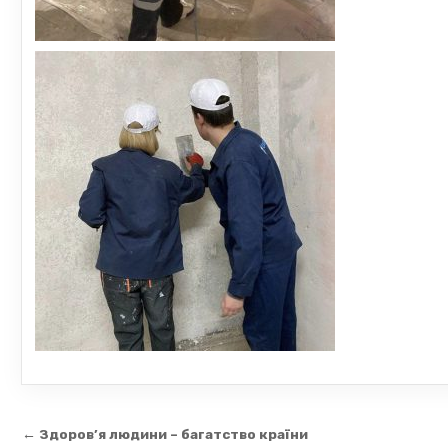
Навігація
← Здоров’я людини – багатство країни