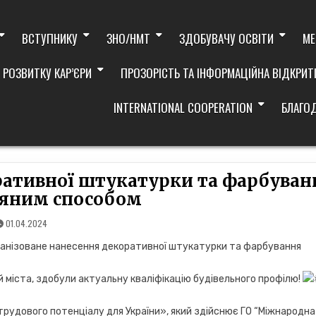
ВСТУПНИКУ
ЗНО/НМТ
ЗДОБУВАЧУ ОСВІТИ
МЕ
 РОЗВИТКУ КАР’ЄРИ
ПРОЗОРІСТЬ ТА ІНФОРМАЦІЙНА ВІДКРИТ
INTERNATIONAL COOPERATION
БЛАГО
ративної штукатурки та фарбуван
ряним способом
01.04.2024
ханізоване нанесення декоративної штукатурки та фарбування
ій міста, здобули актуальну кваліфікацію будівельного профілю!
трудового потенціалу для України», який здійснює ГО “Міжнародна