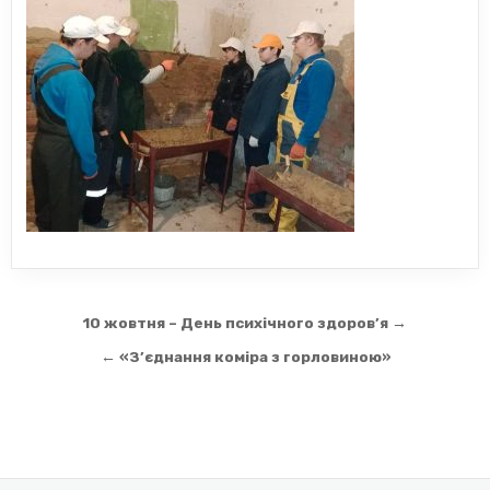
Навігація
10 жовтня – День психічного здоров’я →
записів
← «З’єднання коміра з горловиною»