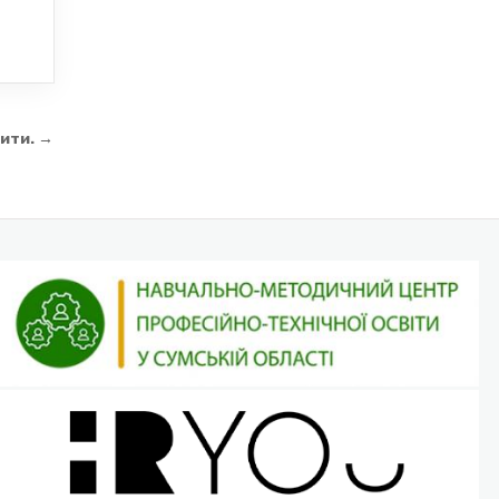
Жити. →