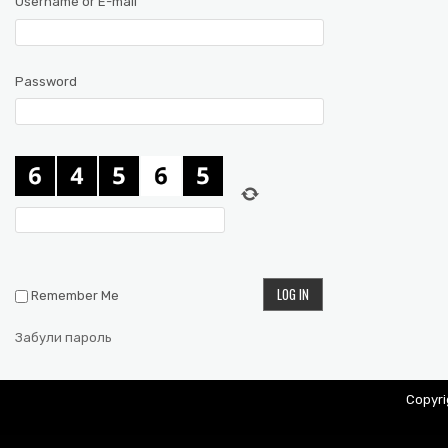
Username or E-mail
Password
Remember Me
Забули пароль
Copyr