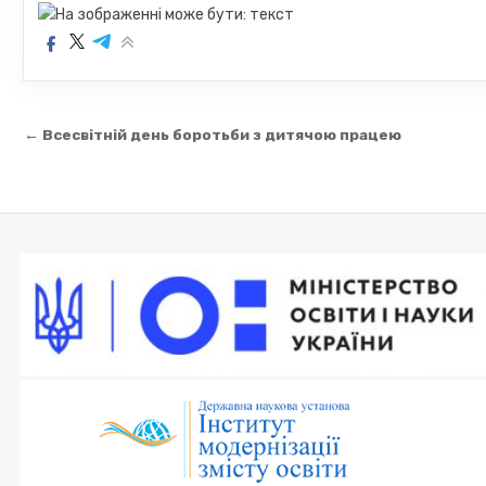
Навігація
← Всесвітній день боротьби з дитячою працею
записів