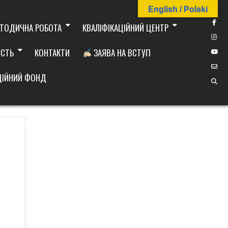
English / Polski
ТОДИЧНА РОБОТА
КВАЛІФІКАЦІЙНИЙ ЦЕНТР
ІСТЬ
КОНТАКТИ
ЗАЯВА НА ВСТУП
ДІЙНИЙ ФОНД