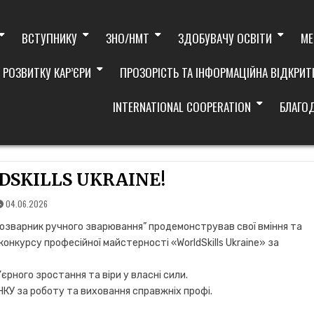
ВСТУПНИКУ
ЗНО/НМТ
ЗДОБУВАЧУ ОСВІТИ
МЕ
 РОЗВИТКУ КАР’ЄРИ
ПРОЗОРІСТЬ ТА ІНФОРМАЦІЙНА ВІДКРИТ
INTERNATIONAL COOPERATION
БЛАГО
DSKILLS UKRAINE!
04.06.2026
озварник ручного зварювання” продемонстрував свої вміння та
конкурсу професійної майстерності «WorldSkills Ukraine» за
єрного зростання та віри у власні сили.
КУ за роботу та виховання справжніх профі.