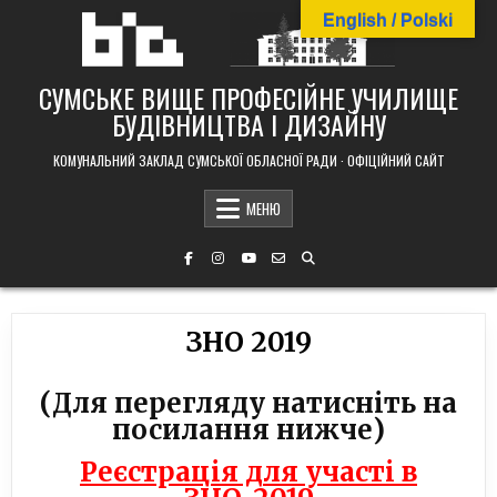
Skip
English / Polski
to
content
СУМСЬКЕ ВИЩЕ ПРОФЕСІЙНЕ УЧИЛИЩЕ
БУДІВНИЦТВА І ДИЗАЙНУ
КОМУНАЛЬНИЙ ЗАКЛАД СУМСЬКОЇ ОБЛАСНОЇ РАДИ · ОФІЦІЙНИЙ САЙТ
МЕНЮ
ЗНО 2019
(Для перегляду натисніть на
посилання нижче)
Реєстрація для участі в