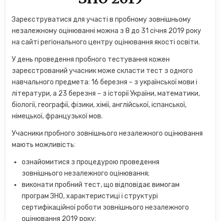
Зареєструватися для участі в пробному зовнішньому
незалежному оцінюванні можна з 8 до 31 січня 2019 року
на сайті регіонального центру оцінювання якості освіти.
У день проведення пробного тестування кожен
зареєстрований учасник може скласти тест з одного
навчального предмета: 16 березня – з української мови і
літератури, а 23 березня – з історії України, математики,
біології, географії, фізики, хімії, англійської, іспанської,
німецької, французької мов.
Учасники пробного зовнішнього незалежного оцінювання
мають можливість:
ознайомитися з процедурою проведення
зовнішнього незалежного оцінювання;
виконати пробний тест, що відповідає вимогам
програм ЗНО, характеристиці і структурі
сертифікаційної роботи зовнішнього незалежного
оцінювання 2019 року;