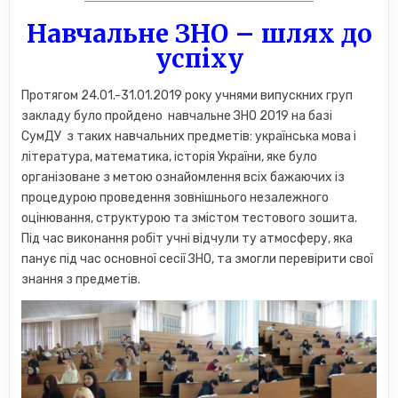
Навчальне ЗНО – шлях до
успіху
Протягом 24.01.-31.01.2019 року учнями випускних груп
закладу було пройдено навчальне ЗНО 2019 на базі
СумДУ з таких навчальних предметів: українська мова і
література, математика, історія України, яке було
організоване з метою ознайомлення всіх бажаючих із
процедурою проведення зовнішнього незалежного
оцінювання, структурою та змістом тестового зошита.
Під час виконання робіт учні відчули ту атмосферу, яка
панує під час основної сесії ЗНО, та змогли перевірити свої
знання з предметів.