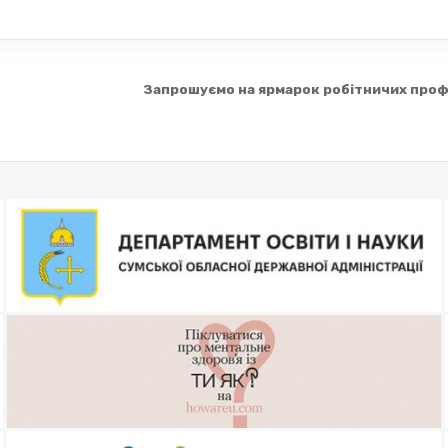
Запрошуємо на ярмарок робітничих проф