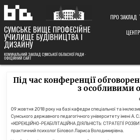
Skip
to
content
ПРО ЗАКЛАД
СУМСЬКЕ ВИЩЕ ПРОФЕСІЙНЕ
ЦЕНТР
УЧИЛИЩЕ БУДІВНИЦТВА І
ДИЗАЙНУ
КОМУНАЛЬНИЙ ЗАКЛАД СУМСЬКОЇ ОБЛАСНОЇ РАДИ ·
ОФІЦІЙНИЙ САЙТ
Під час конференції обговоре
з особливими 
09 жовтня 2018 року на базі кафедри спеціальної та інклюзив
Сумського державного педагогічного університету імені А. 
«КОРЕКЦІЙНО-РЕАБІЛІТАЦІЙНА ДІЯЛЬНІСТЬ: СТРАТЕГІЇ РОЗВИТ
практичний психолог Біловол Лариса Володимирівна.