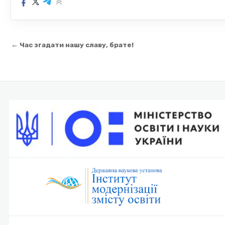
Навігація
← Час згадати нашу славу, брате!
записів